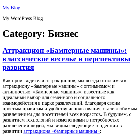
Skip
My Blog
to
My WordPress Blog
content
Category:
Бизнес
Аттракцион «Бамперные машины»:
классическое веселье и перспективы
развития
Как производители аттракционов, мы всегда относимся к
аттракциону «бамперные машины» с оптимизмом и
активностью. «Бамперные машины», известные как
идеальный выбор для семейного и социального
взаимодействия в парке развлечений, благодаря своим
простым правилам и удобству использования, стали любимым
развлечением для посетителей всех возрастов. В будущем, с
развитием технологий и изменениями в потребностях
развлечений людей, мы видим следующие тенденции в
развитии
аттракциона «бамперные машины»
: