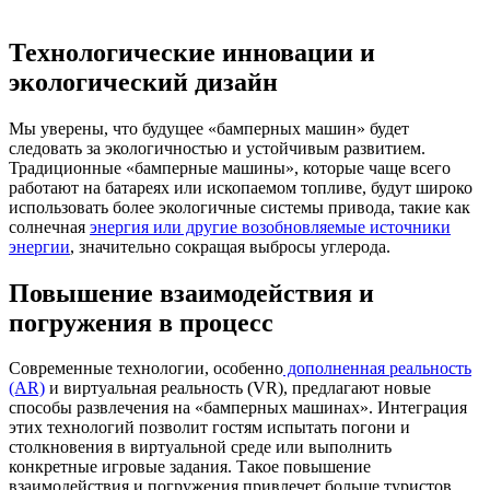
Технологические инновации и
экологический дизайн
Мы уверены, что будущее «бамперных машин» будет
следовать за экологичностью и устойчивым развитием.
Традиционные «бамперные машины», которые чаще всего
работают на батареях или ископаемом топливе, будут широко
использовать более экологичные системы привода, такие как
солнечная
энергия или другие возобновляемые источники
энергии
, значительно сокращая выбросы углерода.
Повышение взаимодействия и
погружения в процесс
Современные технологии, особенно
дополненная реальность
(AR)
и виртуальная реальность (VR), предлагают новые
способы развлечения на «бамперных машинах». Интеграция
этих технологий позволит гостям испытать погони и
столкновения в виртуальной среде или выполнить
конкретные игровые задания. Такое повышение
взаимодействия и погружения привлечет больше туристов,