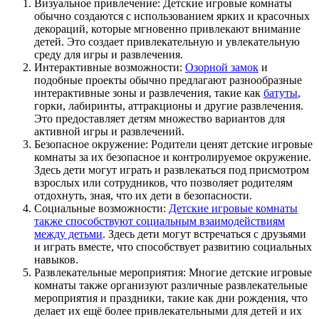
Визуальное привлечение: Детские игровые комнаты
обычно создаются с использованием ярких и красочных
декораций, которые мгновенно привлекают внимание
детей. Это создает привлекательную и увлекательную
среду для игры и развлечения.
Интерактивные возможности:
Озорной замок
и
подобные проекты обычно предлагают разнообразные
интерактивные зоны и развлечения, такие как
батуты
,
горки, лабиринты, аттракционы и другие развлечения.
Это предоставляет детям множество вариантов для
активной игры и развлечений.
Безопасное окружение: Родители ценят детские игровые
комнаты за их безопасное и контролируемое окружение.
Здесь дети могут играть и развлекаться под присмотром
взрослых или сотрудников, что позволяет родителям
отдохнуть, зная, что их дети в безопасности.
Социальные возможности:
Детские игровые комнаты
также способствуют социальным взаимодействиям
между детьми
. Здесь дети могут встречаться с друзьями
и играть вместе, что способствует развитию социальных
навыков.
Развлекательные мероприятия: Многие детские игровые
комнаты также организуют различные развлекательные
мероприятия и праздники, такие как дни рождения, что
делает их ещё более привлекательными для детей и их