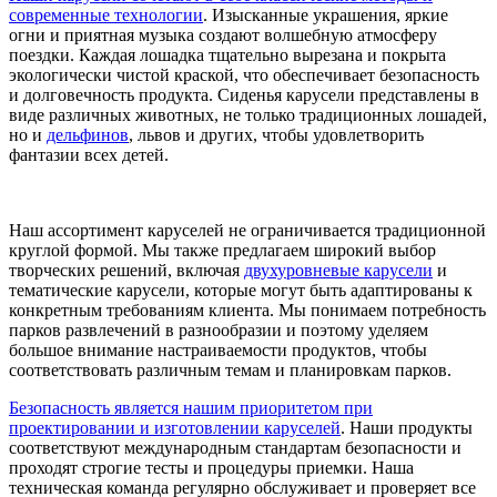
современные технологии
. Изысканные украшения, яркие
огни и приятная музыка создают волшебную атмосферу
поездки. Каждая лошадка тщательно вырезана и покрыта
экологически чистой краской, что обеспечивает безопасность
и долговечность продукта. Сиденья карусели представлены в
виде различных животных, не только традиционных лошадей,
но и
дельфинов
, львов и других, чтобы удовлетворить
фантазии всех детей.
Наш ассортимент каруселей не ограничивается традиционной
круглой формой. Мы также предлагаем широкий выбор
творческих решений, включая
двухуровневые карусели
и
тематические карусели, которые могут быть адаптированы к
конкретным требованиям клиента. Мы понимаем потребность
парков развлечений в разнообразии и поэтому уделяем
большое внимание настраиваемости продуктов, чтобы
соответствовать различным темам и планировкам парков.
Безопасность является нашим приоритетом при
проектировании и изготовлении каруселей
. Наши продукты
соответствуют международным стандартам безопасности и
проходят строгие тесты и процедуры приемки. Наша
техническая команда регулярно обслуживает и проверяет все