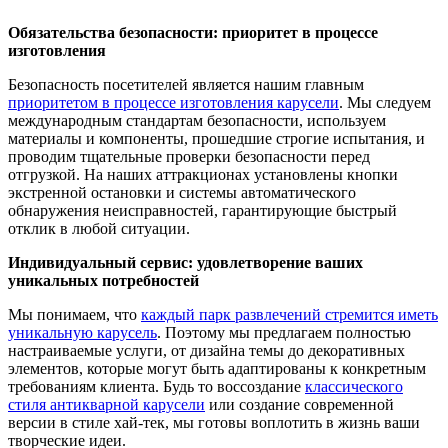
Обязательства безопасности: приоритет в процессе
изготовления
Безопасность посетителей является нашим главным
приоритетом в процессе изготовления карусели
. Мы следуем
международным стандартам безопасности, используем
материалы и компоненты, прошедшие строгие испытания, и
проводим тщательные проверки безопасности перед
отгрузкой. На наших аттракционах установлены кнопки
экстренной остановки и системы автоматического
обнаружения неисправностей, гарантирующие быстрый
отклик в любой ситуации.
Индивидуальный сервис: удовлетворение ваших
уникальных потребностей
Мы понимаем, что
каждый парк развлечений стремится иметь
уникальную карусель
. Поэтому мы предлагаем полностью
настраиваемые услуги, от дизайна темы до декоративных
элементов, которые могут быть адаптированы к конкретным
требованиям клиента. Будь то воссоздание
классического
стиля антикварной карусели
или создание современной
версии в стиле хай-тек, мы готовы воплотить в жизнь ваши
творческие идеи.