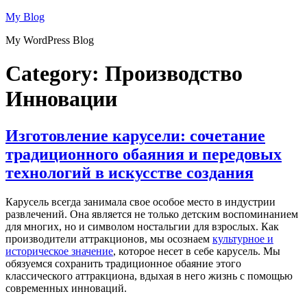
Skip
My Blog
to
My WordPress Blog
content
Category:
Производство
Инновации
Изготовление карусели: сочетание
традиционного обаяния и передовых
технологий в искусстве создания
Карусель всегда занимала свое особое место в индустрии
развлечений. Она является не только детским воспоминанием
для многих, но и символом ностальгии для взрослых. Как
производители аттракционов, мы осознаем
культурное и
историческое значение
, которое несет в себе карусель. Мы
обязуемся сохранить традиционное обаяние этого
классического аттракциона, вдыхая в него жизнь с помощью
современных инноваций.