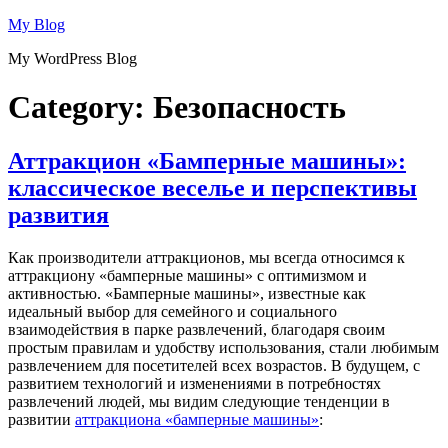
Skip
My Blog
to
My WordPress Blog
content
Category:
Безопасность
Аттракцион «Бамперные машины»:
классическое веселье и перспективы
развития
Как производители аттракционов, мы всегда относимся к
аттракциону «бамперные машины» с оптимизмом и
активностью. «Бамперные машины», известные как
идеальный выбор для семейного и социального
взаимодействия в парке развлечений, благодаря своим
простым правилам и удобству использования, стали любимым
развлечением для посетителей всех возрастов. В будущем, с
развитием технологий и изменениями в потребностях
развлечений людей, мы видим следующие тенденции в
развитии
аттракциона «бамперные машины»
: