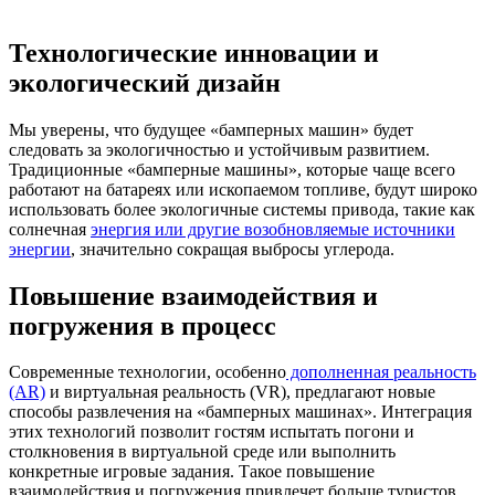
Технологические инновации и
экологический дизайн
Мы уверены, что будущее «бамперных машин» будет
следовать за экологичностью и устойчивым развитием.
Традиционные «бамперные машины», которые чаще всего
работают на батареях или ископаемом топливе, будут широко
использовать более экологичные системы привода, такие как
солнечная
энергия или другие возобновляемые источники
энергии
, значительно сокращая выбросы углерода.
Повышение взаимодействия и
погружения в процесс
Современные технологии, особенно
дополненная реальность
(AR)
и виртуальная реальность (VR), предлагают новые
способы развлечения на «бамперных машинах». Интеграция
этих технологий позволит гостям испытать погони и
столкновения в виртуальной среде или выполнить
конкретные игровые задания. Такое повышение
взаимодействия и погружения привлечет больше туристов,